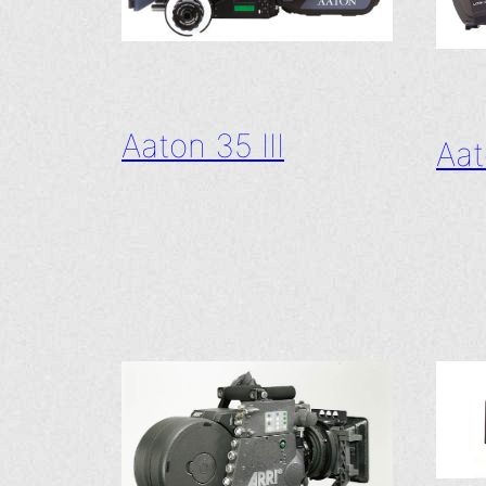
Aaton 35 III
Aat