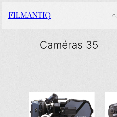
Aller
au
FILMANTIQ
C
contenu
Caméras 35