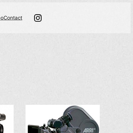
bo
Contact