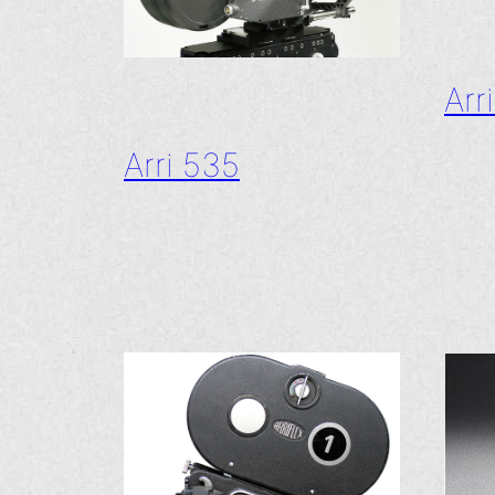
Arr
Arri 535