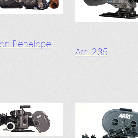
on Penelope
Arri 235