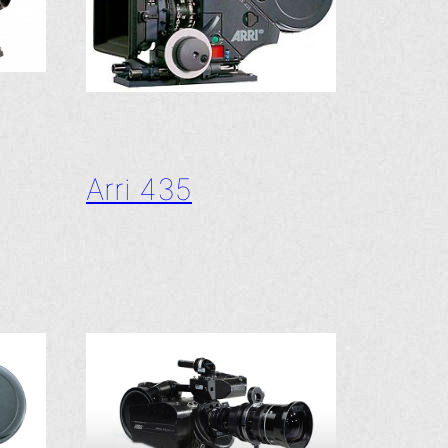
Arri 435