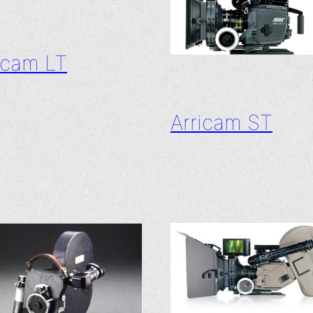
icam LT
Arricam ST