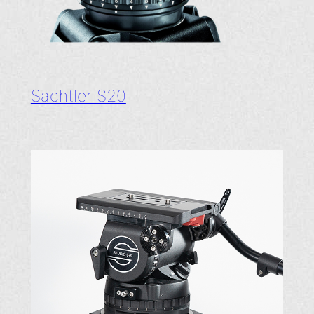
Sachtler S20