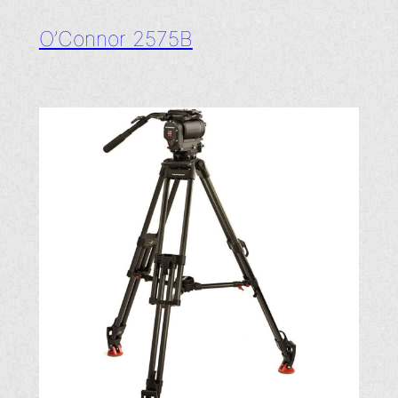
O’Connor 2575B