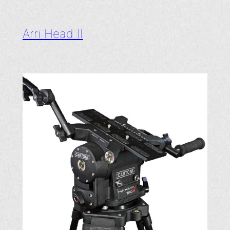
Arri Head II