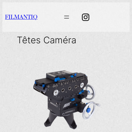
Aller
au
FILMANTIQ
contenu
Têtes Caméra