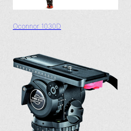
Oconnor 1030D