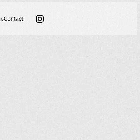
bo
Contact