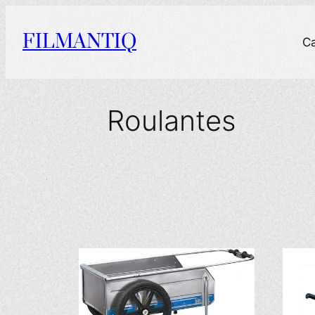
Aller
au
FILMANTIQ
C
contenu
Roulantes