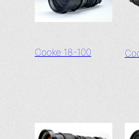
Cooke 18-100
Co