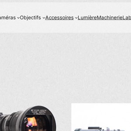
améras
Objectifs
Accessoires
Lumière
Machinerie
La