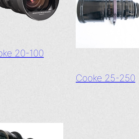
oke 20-100
Cooke 25-250