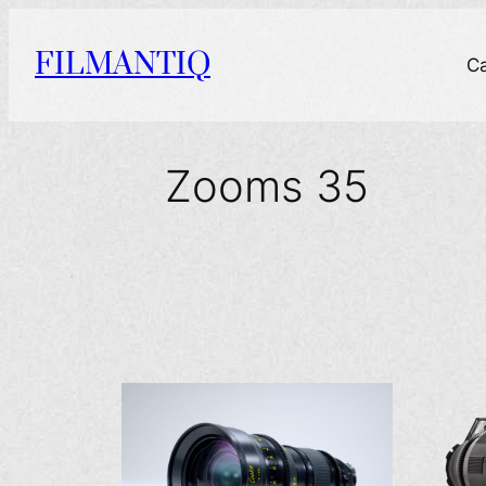
Aller
au
FILMANTIQ
C
contenu
Zooms 35