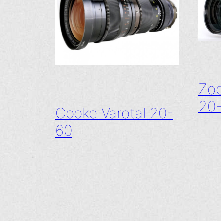
Zo
20
Cooke Varotal 20-
60