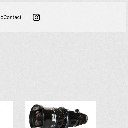
bo
Contact