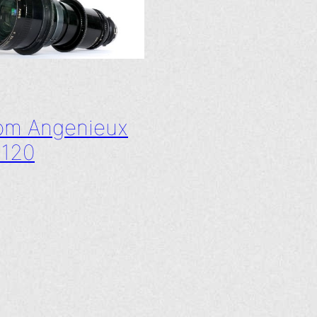
om Angenieux
-120