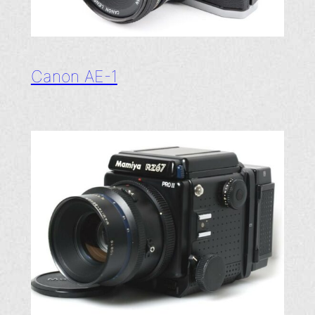
Canon AE-1