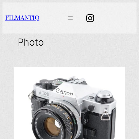
Aller
au
FILMANTIQ
contenu
Photo