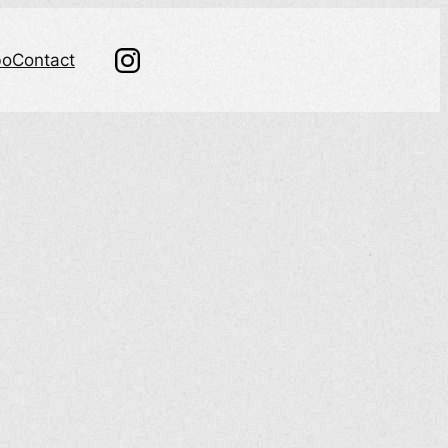
bo
Contact