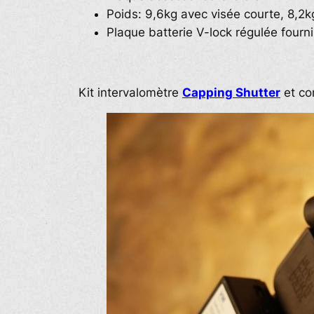
Poids: 9,6kg avec visée courte, 8,2
Plaque batterie V-lock régulée fourn
Kit intervalomètre
Capping Shutter
et c