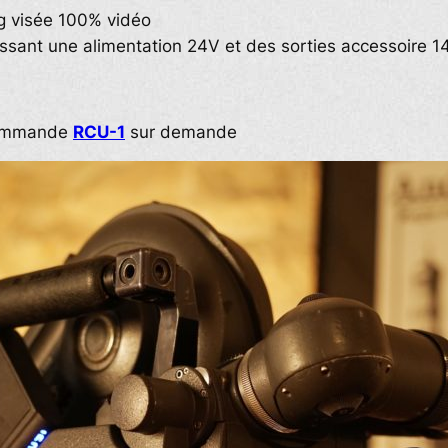
kg visée 100% vidéo
issant une alimentation 24V et des sorties accessoire 1
ommande
RCU-1
sur demande