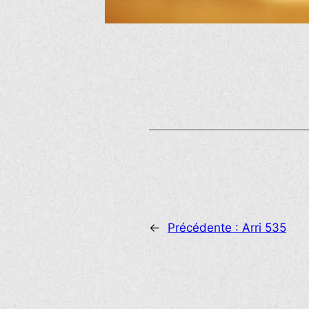
←
Précédente :
Arri 535