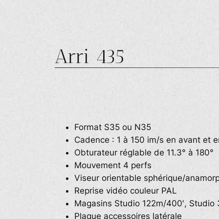
Arri 435
Format S35 ou N35
Cadence : 1 à 150 im/s en avant et en
Obturateur réglable de 11.3° à 180°
Mouvement 4 perfs
Viseur orientable sphérique/anamor
Reprise vidéo couleur PAL
Magasins Studio 122m/400′, Studio
Plaque accessoires latérale