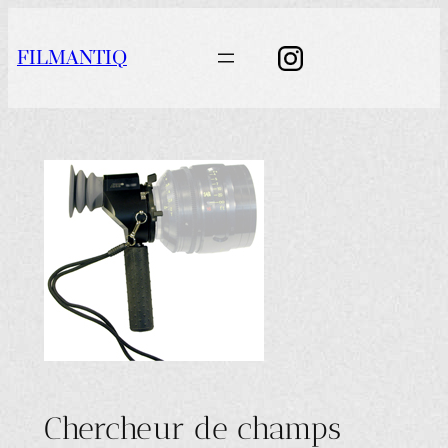
Aller
au
FILMANTIQ
contenu
Chercheur de champs