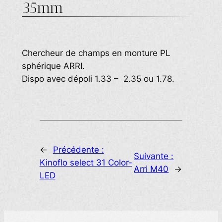
35mm
Chercheur de champs en monture PL
sphérique ARRI.
Dispo avec dépoli 1.33 – 2.35 ou 1.78.
←
Précédente :
Suivante :
Kinoflo select 31 Color-
Arri M40
→
LED