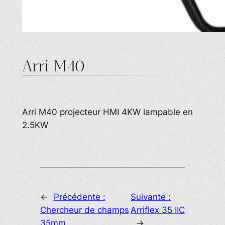
Arri M40
Arri M40 projecteur HMI 4KW lampable en
2.5KW
←
Précédente :
Suivante :
Chercheur de champs
Arriflex 35 IIC
35mm
→