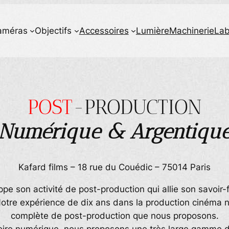
améras
Objectifs
Accessoires
Lumière
Machinerie
La
POST
-PRODUCTION
Numérique & Argentiqu
Kafard films – 18 rue du Couédic – 75014 Paris
e son activité de post-production qui allie son savoir-
otre expérience de dix ans dans la production cinéma no
complète de post-production que nous proposons.