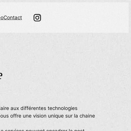
bo
Contact
e
faire aux différentes technologies
us offre une vision unique sur la chaine