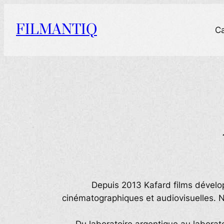
Aller
au
FILMANTIQ
C
contenu
Depuis 2013 Kafard films développ
cinématographiques et audiovisuelles. N