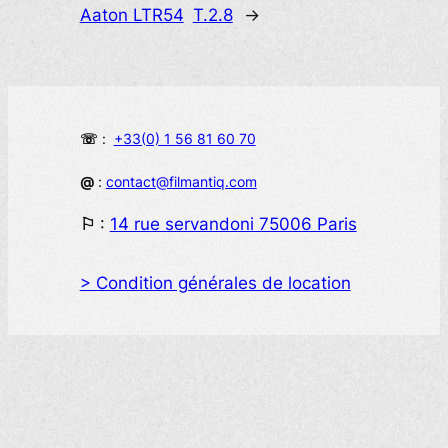
Aaton LTR54
T.2.8
→
☏
:
+33(0) 1 56 81 60 70
@
:
contact@filmantiq.com
⚐
:
14 rue servandoni 75006 Paris
> Condition générales de location