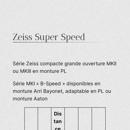
Zeiss Super Speed
Série Zeiss compacte grande ouverture MKII
ou MKIII en monture PL
Série MKI « B-Speed » disponibles en
monture Arri Bayonet, adaptable en PL ou
monture Aaton
Dis
tan
ce