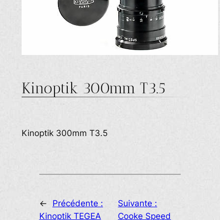
Kinoptik 300mm T3.5
Kinoptik 300mm T3.5
←
Précédente :
Suivante :
Kinoptik TEGEA
Cooke Speed