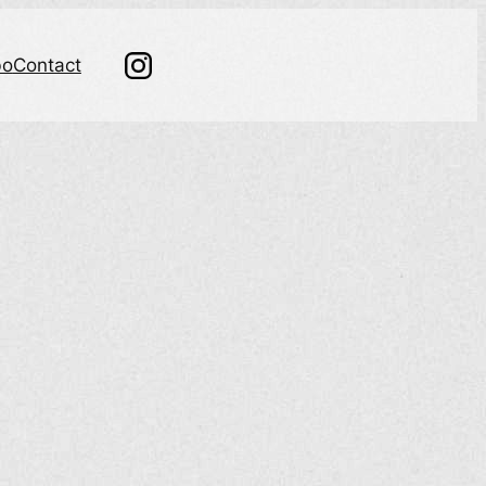
bo
Contact