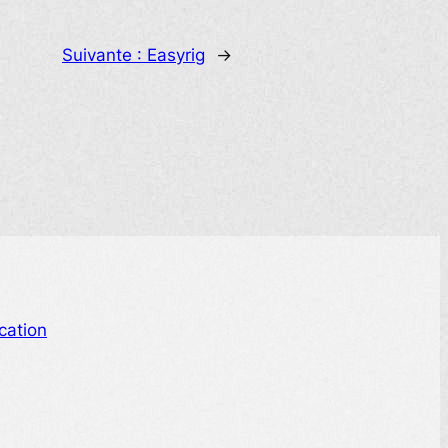
Suivante :
Easyrig
→
cation