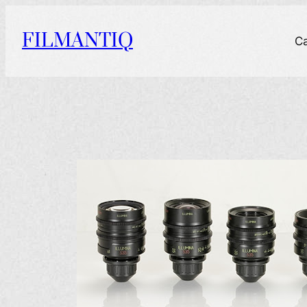
Aller
au
FILMANTIQ
C
contenu