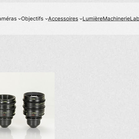
améras
Objectifs
Accessoires
Lumière
Machinerie
La