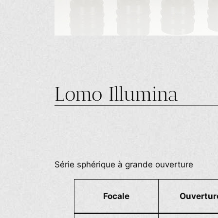
Lomo Illumina
Série sphérique à grande ouverture
Focale
Ouvertur