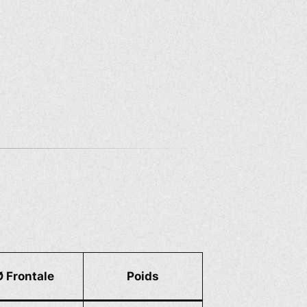
Ø Frontale
Poids