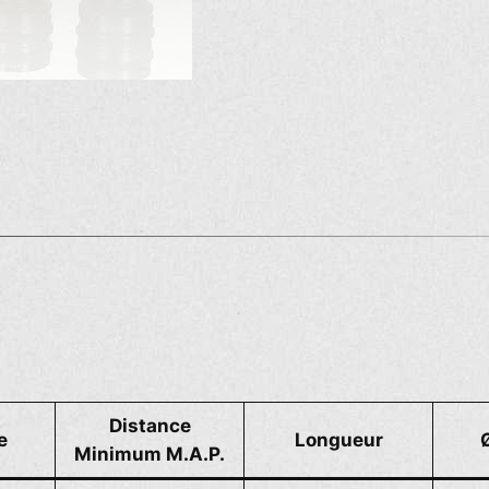
Distance
e
Longueur
Minimum M.A.P.