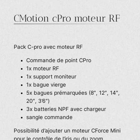
CMotion cPro moteur RF
Pack C-pro avec moteur RF
Commande de point CPro
1x moteur RF
1x support moniteur
1x bague vierge
5x bagues prémarquées (8″, 12″, 14″,
20″, 3’6″)
3x batteries NPF avec chargeur
sangle commande
Possibilité d’ajouter un moteur CForce Mini
pour le contrôle de l’iris ou du zoom