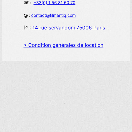
☏
:
+33(0) 1 56 81 60 70
@
:
contact@filmantiq.com
⚐
:
14 rue servandoni 75006 Paris
> Condition générales de location