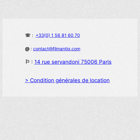
☏
:
+33(0) 1 56 81 60 70
@
:
contact@filmantiq.com
⚐
:
14 rue servandoni 75006 Paris
> Condition générales de location