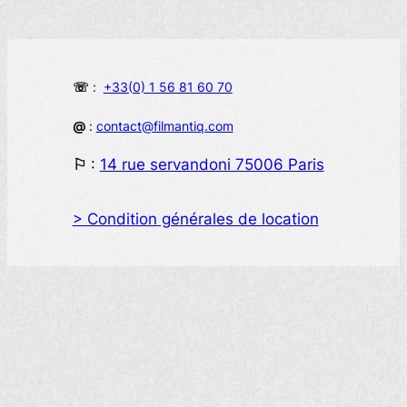
☏
:
+33(0) 1 56 81 60 70
@
:
contact@filmantiq.com
⚐
:
14 rue servandoni 75006 Paris
> Condition générales de location