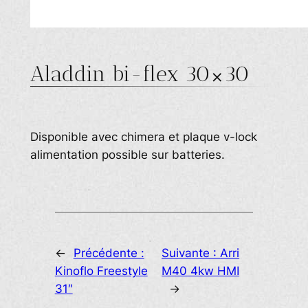
Aladdin bi-flex 30×30
Disponible avec chimera et plaque v-lock
alimentation possible sur batteries.
←
Précédente :
Suivante :
Arri
Kinoflo Freestyle
M40 4kw HMI
31″
→