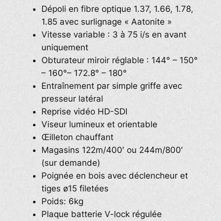
Dépoli en fibre optique 1.37, 1.66, 1.78,
1.85 avec surlignage « Aatonite »
Vitesse variable : 3 à 75 i/s en avant
uniquement
Obturateur miroir réglable : 144° – 150°
– 160°– 172.8° – 180°
Entraînement par simple griffe avec
presseur latéral
Reprise vidéo HD-SDI
Viseur lumineux et orientable
Œilleton chauffant
Magasins 122m/400′ ou 244m/800′
(sur demande)
Poignée en bois avec déclencheur et
tiges ø15 filetées
Poids: 6kg
Plaque batterie V-lock régulée