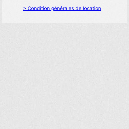
> Condition générales de location