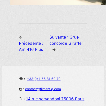
←
Suivante :
Grue
Précédente :
concorde Giraffe
Arri 416 Plus
→
☏
:
+33(0) 1 56 81 60 70
@
:
contact@filmantiq.com
⚐
:
14 rue servandoni 75006 Paris