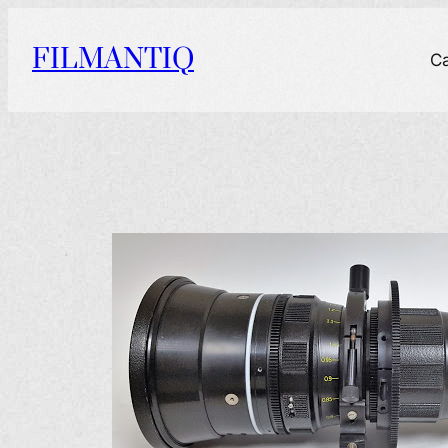
Aller
au
FILMANTIQ
C
contenu