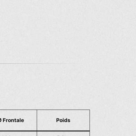
Ø Frontale
Poids