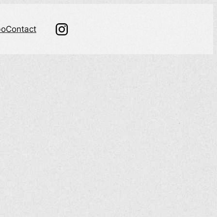
bo
Contact