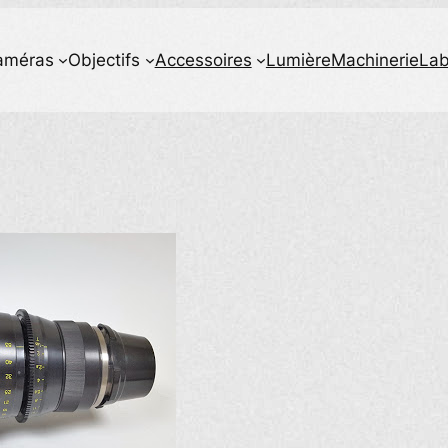
améras
Objectifs
Accessoires
Lumière
Machinerie
La