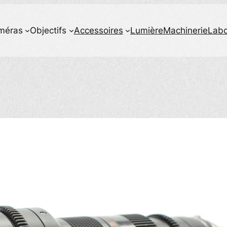
méras
Objectifs
Accessoires
Lumière
Machinerie
Lab