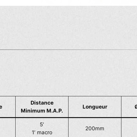
Distance
e
Longueur
Minimum M.A.P.
5′
200mm
1′ macro