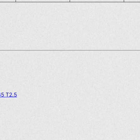
65 T2.5