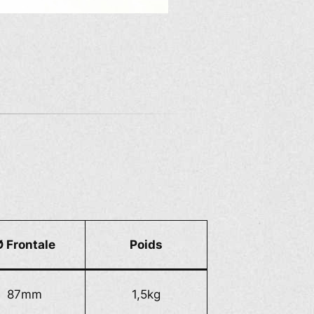
Ø
Frontale
Poids
87mm
1,5kg