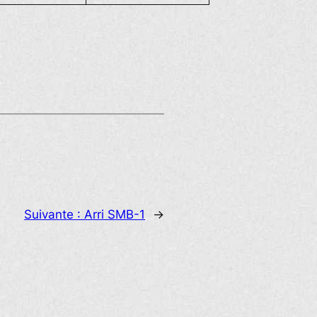
Suivante :
Arri SMB-1
→