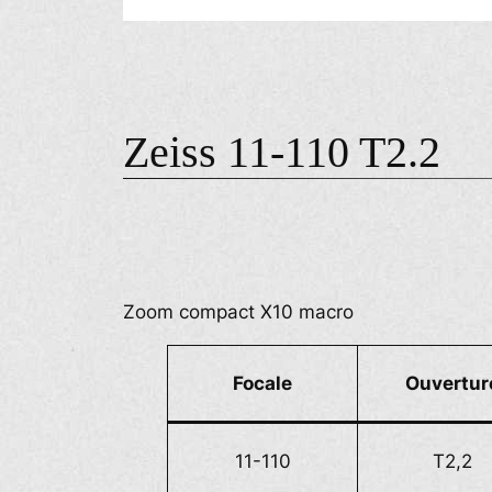
Zeiss 11-110 T2.2
Zoom compact X10 macro
Focale
Ouvertur
11-110
T2,2