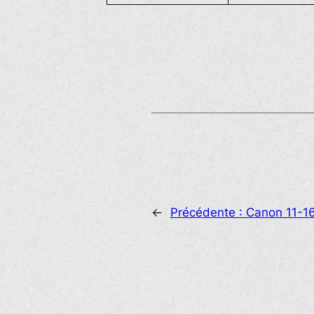
←
Précédente :
Canon 11-1