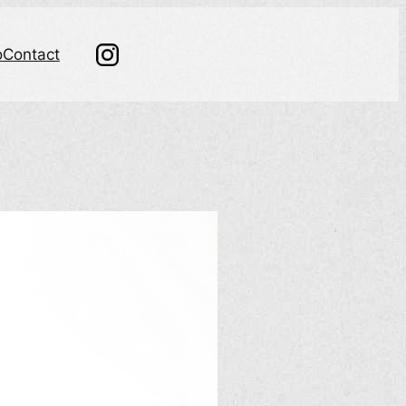
o
Contact