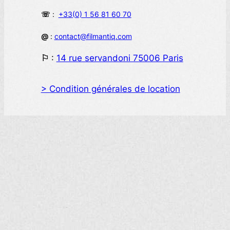
☏
:
+33(0) 1 56 81 60 70
@
:
contact@filmantiq.com
⚐
:
14 rue servandoni 75006 Paris
> Condition générales de location