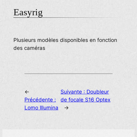
Easyrig
Plusieurs modèles disponibles en fonction
des caméras
←
Suivante :
Doubleur
Précédente :
de focale S16 Optex
Lomo Illumina
→